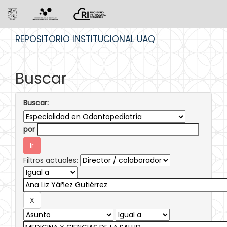
Skip
REPOSITORIO INSTITUCIONAL UAQ
navigation
Buscar
Buscar:
por
Filtros actuales: