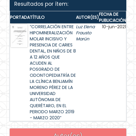
Resultados por ítem:
FECHA DE
PORTADA
TÍTULO
AUTOR(ES)
PUBLICACIÓN
“CORRELACIÓN ENTRE
Luz Elena
10-jun-2021
HIPOMINERALIZACIÓN
Frausto
MOLAR INCISIVO Y
Marún
PRESENCIA DE CARIES
DENTAL, EN NIÑOS DE 8
A 12 AÑOS QUE
ACUDEN AL
POSGRADO DE
ODONTOPEDIATRÍA DE
LA CLÍNICA BENJAMÍN
MORENO PÉREZ DE LA
UNIVERSIDAD
AUTÓNOMA DE
QUERÉTARO, EN EL
PERIODO MARZO 2019
- MARZO 2020”
Autor(es)