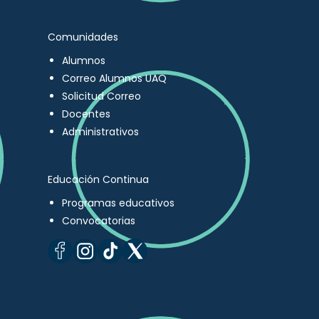
Comunidades
Alumnos
Correo Alumnos UAQ
Solicitud Correo
Docentes
Administrativos
Educación Continua
Programas educativos
Convocatorias