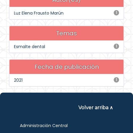
Luz Elena Frausto Marún
1
Temas
Esmalte dental
1
Fecha de publicación
2021
1
Volver arriba ∧
Administración Central