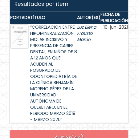
Resultados por ítem:
FECHA DE
PORTADA
TÍTULO
AUTOR(ES)
PUBLICACIÓN
“CORRELACIÓN ENTRE
Luz Elena
10-jun-2021
HIPOMINERALIZACIÓN
Frausto
MOLAR INCISIVO Y
Marún
PRESENCIA DE CARIES
DENTAL, EN NIÑOS DE 8
A 12 AÑOS QUE
ACUDEN AL
POSGRADO DE
ODONTOPEDIATRÍA DE
LA CLÍNICA BENJAMÍN
MORENO PÉREZ DE LA
UNIVERSIDAD
AUTÓNOMA DE
QUERÉTARO, EN EL
PERIODO MARZO 2019
- MARZO 2020”
Autor(es)