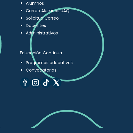
Alumnos
Correo Alumnos UAQ
Solicitud Correo
Docentes
Administrativos
Educación Continua
Programas educativos
Convocatorias