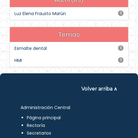
Luz Elena Frausto Marún
1
Temas
Esmalte dental
1
HMI
1
Volver arriba ∧
Administración Central
Página principal
Rectoría
Secretarios