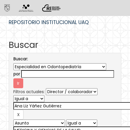
Skip
REPOSITORIO INSTITUCIONAL UAQ
navigation
Buscar
Buscar:
por
Filtros actuales: