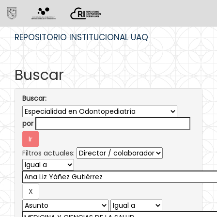
Skip
REPOSITORIO INSTITUCIONAL UAQ
navigation
Buscar
Buscar:
por
Filtros actuales: