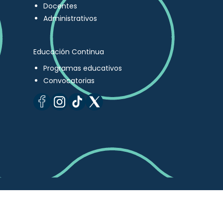
Docentes
Administrativos
Educación Continua
Programas educativos
Convocatorias