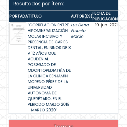
Resultados por ítem:
FECHA DE
PORTADA
TÍTULO
AUTOR(ES)
PUBLICACIÓN
“CORRELACIÓN ENTRE
Luz Elena
10-jun-2021
HIPOMINERALIZACIÓN
Frausto
MOLAR INCISIVO Y
Marún
PRESENCIA DE CARIES
DENTAL, EN NIÑOS DE 8
A 12 AÑOS QUE
ACUDEN AL
POSGRADO DE
ODONTOPEDIATRÍA DE
LA CLÍNICA BENJAMÍN
MORENO PÉREZ DE LA
UNIVERSIDAD
AUTÓNOMA DE
QUERÉTARO, EN EL
PERIODO MARZO 2019
- MARZO 2020”
Temas