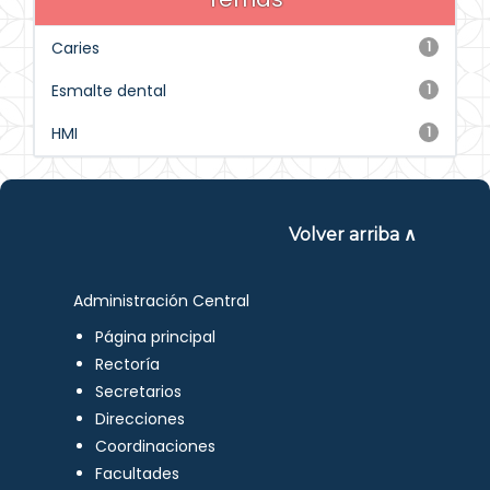
Caries
1
Esmalte dental
1
HMI
1
Volver arriba ∧
Administración Central
Página principal
Rectoría
Secretarios
Direcciones
Coordinaciones
Facultades