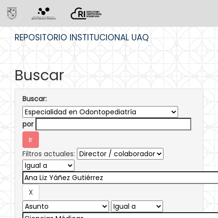
Skip
REPOSITORIO INSTITUCIONAL UAQ
navigation
Buscar
Buscar:
por
Filtros actuales: