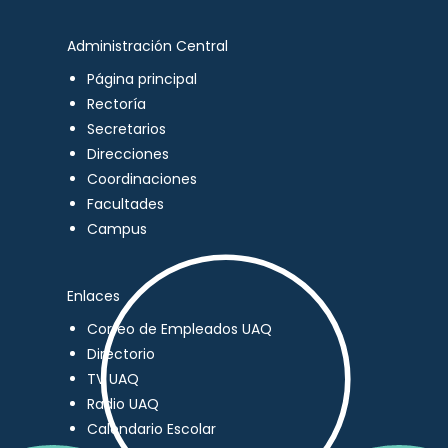
Administración Central
Página principal
Rectoría
Secretarios
Direcciones
Coordinaciones
Facultades
Campus
Enlaces
Correo de Empleados UAQ
Directorio
TV UAQ
Radio UAQ
Calendario Escolar