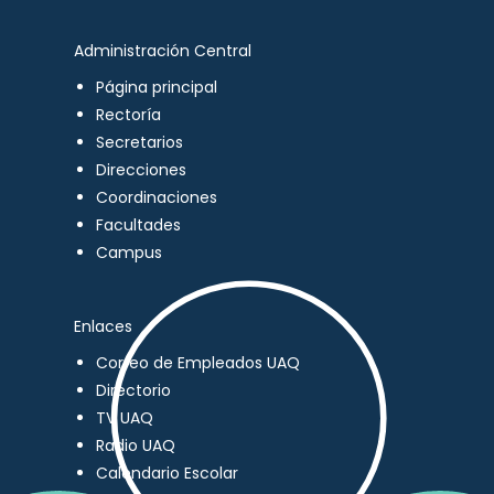
Administración Central
Página principal
Rectoría
Secretarios
Direcciones
Coordinaciones
Facultades
Campus
Enlaces
Correo de Empleados UAQ
Directorio
TV UAQ
Radio UAQ
Calendario Escolar