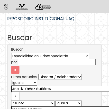
Skip
REPOSITORIO INSTITUCIONAL UAQ
navigation
Buscar
Buscar:
por
Filtros actuales: