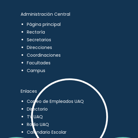
Administración Central
Página principal
Rectoría
Secretarios
Direcciones
Coordinaciones
Facultades
Campus
Enlaces
Correo de Empleados UAQ
Directorio
TV UAQ
Radio UAQ
Calendario Escolar