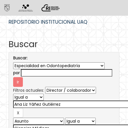
Skip
REPOSITORIO INSTITUCIONAL UAQ
navigation
Buscar
Buscar:
por
Filtros actuales: