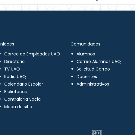
Enlaces
Comunidades
Correo de Empleados UAQ
Alumnos
Directorio
Correo Alumnos UAQ
TV UAQ
Solicitud Correo
Radio UAQ
Docentes
Calendario Escolar
Administrativos
Bibliotecas
Contraloría Social
Mapa de sitio