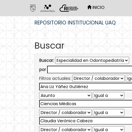
INICIO
Skip
REPOSITORIO INSTITUCIONAL UAQ
navigation
Buscar
Buscar:
por
Filtros actuales: