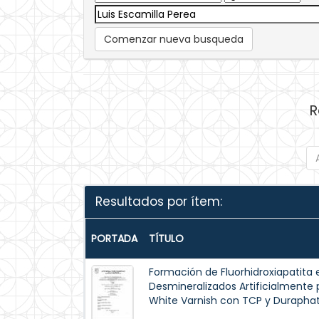
Comenzar nueva busqueda
R
Resultados por ítem:
PORTADA
TÍTULO
Formación de Fluorhidroxiapatita 
Desmineralizados Artificialmente p
White Varnish con TCP y Duraphat