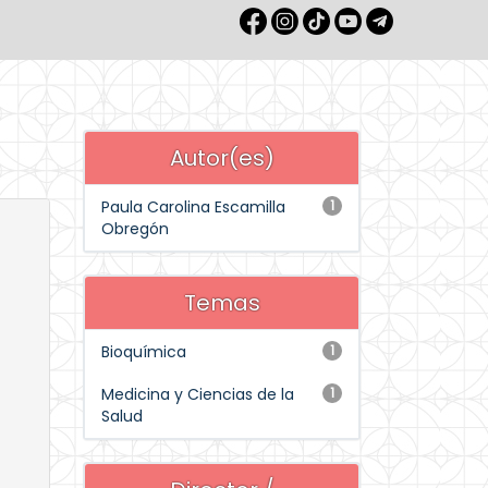
Autor(es)
Paula Carolina Escamilla
1
Obregón
Temas
Bioquímica
1
Medicina y Ciencias de la
1
Salud