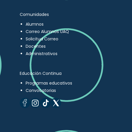
Comunidades
Alumnos
Correo Alumnos UAQ
Solicitud Correo
Docentes
Administrativos
Educación Continua
Programas educativos
Convocatorias