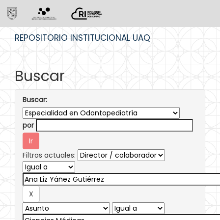
Skip
REPOSITORIO INSTITUCIONAL UAQ
navigation
Buscar
Buscar:
por
Filtros actuales: