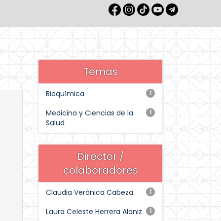
Temas
Bioquímica
1
Medicina y Ciencias de la
1
Salud
Director /
colaboradores
Claudia Verónica Cabeza
1
Laura Celeste Herrera Alaniz
1