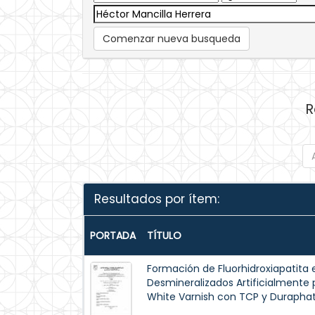
Comenzar nueva busqueda
R
Resultados por ítem:
PORTADA
TÍTULO
Formación de Fluorhidroxiapatita 
Desmineralizados Artificialmente p
White Varnish con TCP y Duraphat