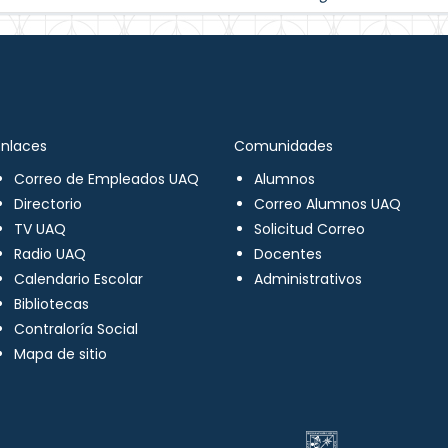
Enlaces
Comunidades
Correo de Empleados UAQ
Alumnos
Directorio
Correo Alumnos UAQ
TV UAQ
Solicitud Correo
Radio UAQ
Docentes
Calendario Escolar
Administrativos
Bibliotecas
Contraloría Social
Mapa de sitio