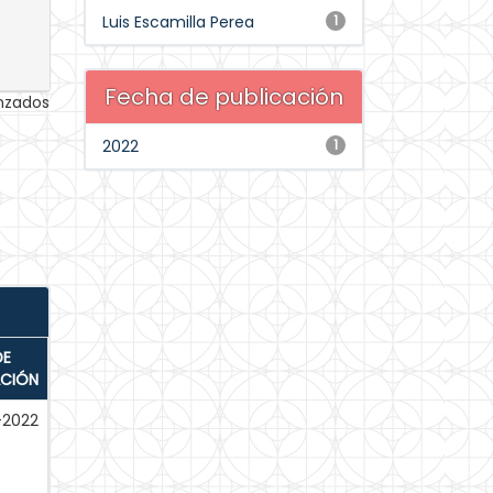
Luis Escamilla Perea
1
Fecha de publicación
anzados
2022
1
DE
ACIÓN
-2022