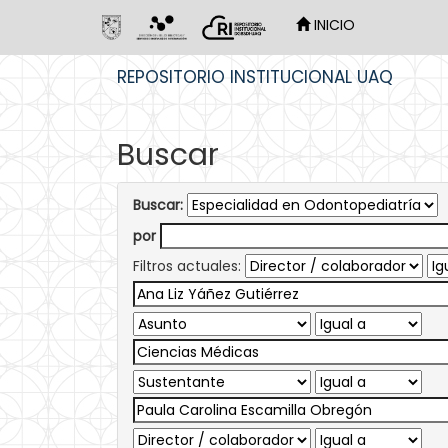
INICIO
Skip
REPOSITORIO INSTITUCIONAL UAQ
navigation
Buscar
Buscar:
por
Filtros actuales: