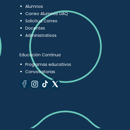
Alumnos
Correo Alumnos UAQ
Solicitud Correo
Docentes
Administrativos
Educación Continua
Programas educativos
Convocatorias