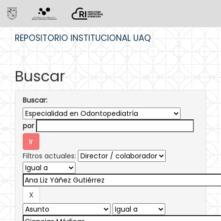
Skip
REPOSITORIO INSTITUCIONAL UAQ
navigation
Buscar
Buscar:
por
Filtros actuales: