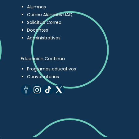
Alumnos
Correo Alumnos UAQ
Solicitud Correo
Docentes
Administrativos
Educación Continua
Programas educativos
Convocatorias