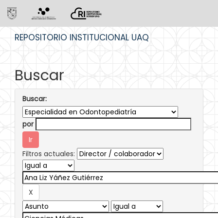
Skip
REPOSITORIO INSTITUCIONAL UAQ
navigation
Buscar
Buscar:
por
Filtros actuales: