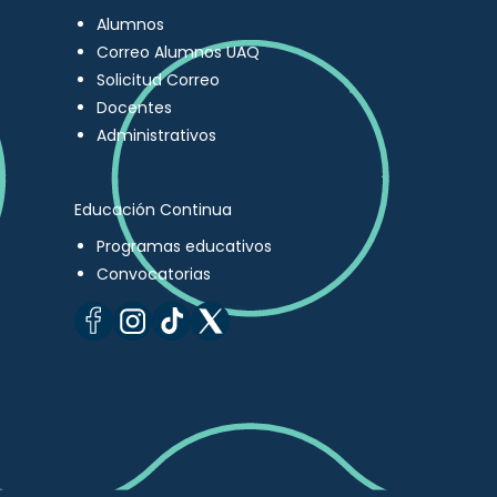
Alumnos
Correo Alumnos UAQ
Solicitud Correo
Docentes
Administrativos
Educación Continua
Programas educativos
Convocatorias