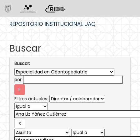
Skip
REPOSITORIO INSTITUCIONAL UAQ
navigation
Buscar
Buscar:
por
Filtros actuales: