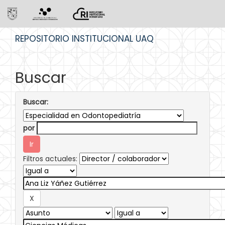
Skip
REPOSITORIO INSTITUCIONAL UAQ
navigation
Buscar
Buscar:
por
Filtros actuales: