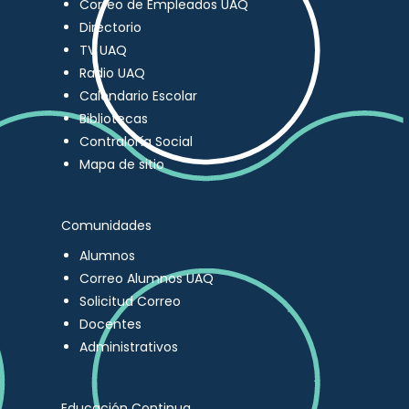
Correo de Empleados UAQ
Directorio
TV UAQ
Radio UAQ
Calendario Escolar
Bibliotecas
Contraloría Social
Mapa de sitio
Comunidades
Alumnos
Correo Alumnos UAQ
Solicitud Correo
Docentes
Administrativos
Educación Continua