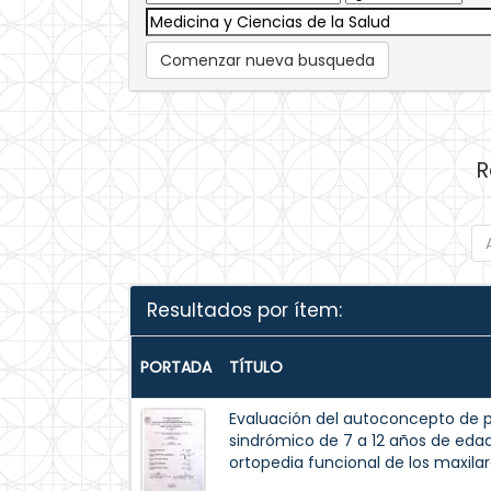
Comenzar nueva busqueda
R
Resultados por ítem:
PORTADA
TÍTULO
Evaluación del autoconcepto de p
sindrómico de 7 a 12 años de eda
ortopedia funcional de los maxilar