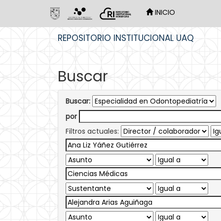
INICIO
Skip
REPOSITORIO INSTITUCIONAL UAQ
navigation
Buscar
Buscar:
por
Filtros actuales: