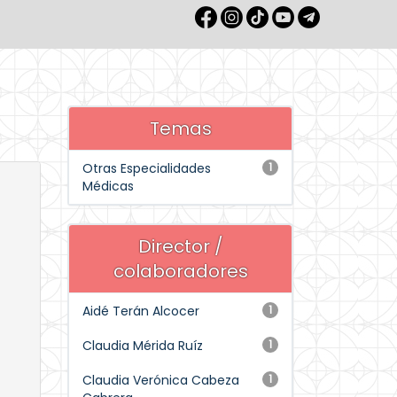
Temas
Otras Especialidades
1
Médicas
Director /
colaboradores
Aidé Terán Alcocer
1
Claudia Mérida Ruíz
1
Claudia Verónica Cabeza
1