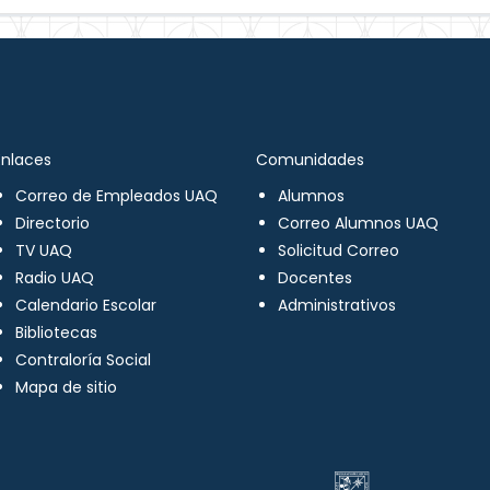
Enlaces
Comunidades
Correo de Empleados UAQ
Alumnos
Directorio
Correo Alumnos UAQ
TV UAQ
Solicitud Correo
Radio UAQ
Docentes
Calendario Escolar
Administrativos
Bibliotecas
Contraloría Social
Mapa de sitio