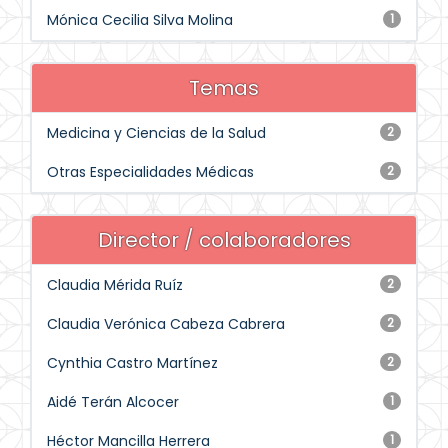
Mónica Cecilia Silva Molina
1
Temas
Medicina y Ciencias de la Salud
2
Otras Especialidades Médicas
2
Director / colaboradores
Claudia Mérida Ruíz
2
Claudia Verónica Cabeza Cabrera
2
Cynthia Castro Martínez
2
Aidé Terán Alcocer
1
Héctor Mancilla Herrera
1