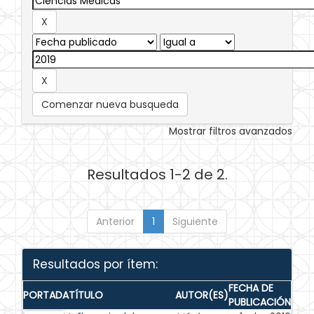
Comenzar nueva busqueda
Mostrar filtros avanzados
Resultados 1-2 de 2.
Anterior
1
Siguiente
Resultados por ítem:
FECHA DE
PORTADA
TÍTULO
AUTOR(ES)
PUBLICACIÓN