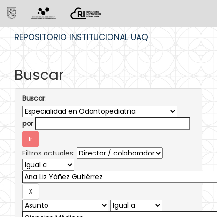
Skip
REPOSITORIO INSTITUCIONAL UAQ
navigation
Buscar
Buscar:
por
Filtros actuales: