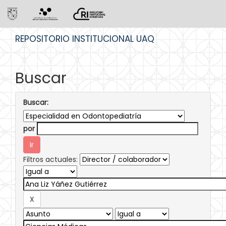
Skip
REPOSITORIO INSTITUCIONAL UAQ
navigation
Buscar
Buscar:
por
Filtros actuales: