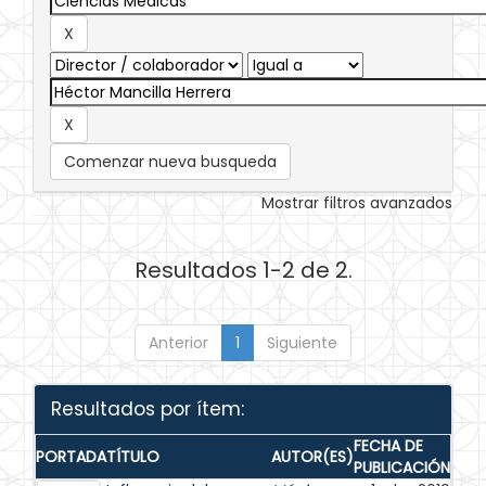
Comenzar nueva busqueda
Mostrar filtros avanzados
Resultados 1-2 de 2.
Anterior
1
Siguiente
Resultados por ítem:
FECHA DE
PORTADA
TÍTULO
AUTOR(ES)
PUBLICACIÓN