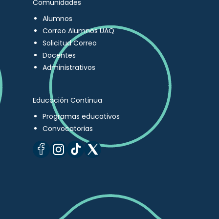
Comunidades
Alumnos
Correo Alumnos UAQ
Solicitud Correo
Docentes
Administrativos
Educación Continua
Programas educativos
Convocatorias