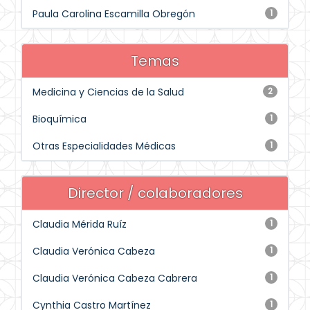
Paula Carolina Escamilla Obregón
1
Temas
Medicina y Ciencias de la Salud
2
Bioquímica
1
Otras Especialidades Médicas
1
Director / colaboradores
Claudia Mérida Ruíz
1
Claudia Verónica Cabeza
1
Claudia Verónica Cabeza Cabrera
1
Cynthia Castro Martínez
1