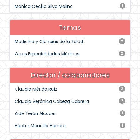
Mónica Cecilia Silva Molina
1
Temas
Medicina y Ciencias de la Salud
2
Otras Especialidades Médicas
2
Director / colaboradores
Claudia Mérida Ruíz
2
Claudia Verónica Cabeza Cabrera
2
Aidé Terán Alcocer
1
Héctor Mancilla Herrera
1