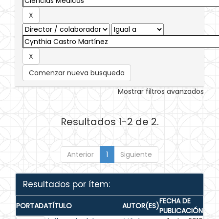
Comenzar nueva busqueda
Mostrar filtros avanzados
Resultados 1-2 de 2.
Anterior
1
Siguiente
Resultados por ítem:
FECHA DE
PORTADA
TÍTULO
AUTOR(ES)
PUBLICACIÓN