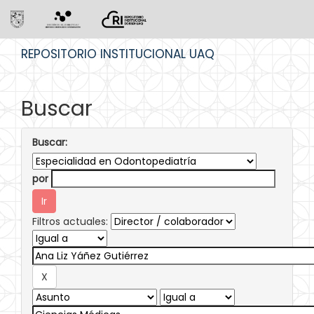
Skip
REPOSITORIO INSTITUCIONAL UAQ
navigation
Buscar
Buscar:
por
Filtros actuales: