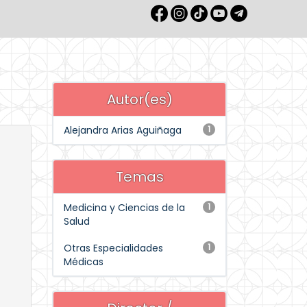
Autor(es)
Alejandra Arias Aguiñaga
1
Temas
Medicina y Ciencias de la
1
Salud
Otras Especialidades
1
Médicas