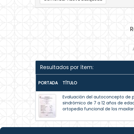
R
Resultados por ítem:
PORTADA
TÍTULO
Evaluación del autoconcepto de p
sindrómico de 7 a 12 años de eda
ortopedia funcional de los maxilar