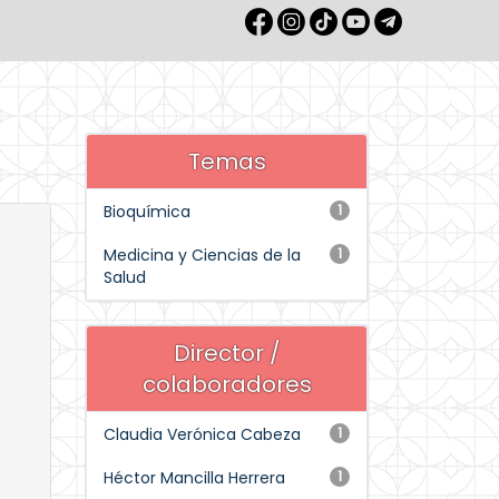
Temas
Bioquímica
1
Medicina y Ciencias de la
1
Salud
Director /
colaboradores
Claudia Verónica Cabeza
1
Héctor Mancilla Herrera
1