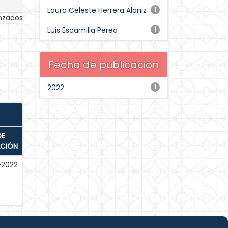
Laura Celeste Herrera Alaniz
1
anzados
Luis Escamilla Perea
1
Fecha de publicación
2022
1
DE
ACIÓN
-2022