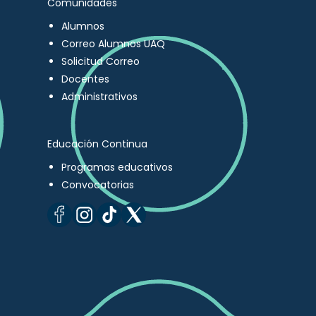
Comunidades
Alumnos
Correo Alumnos UAQ
Solicitud Correo
Docentes
Administrativos
Educación Continua
Programas educativos
Convocatorias