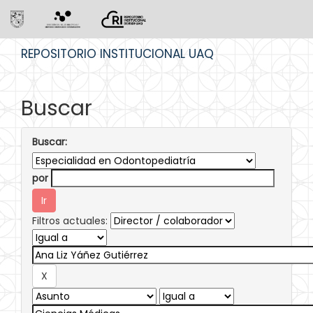
Skip
REPOSITORIO INSTITUCIONAL UAQ
navigation
Buscar
Buscar:
por
Filtros actuales: