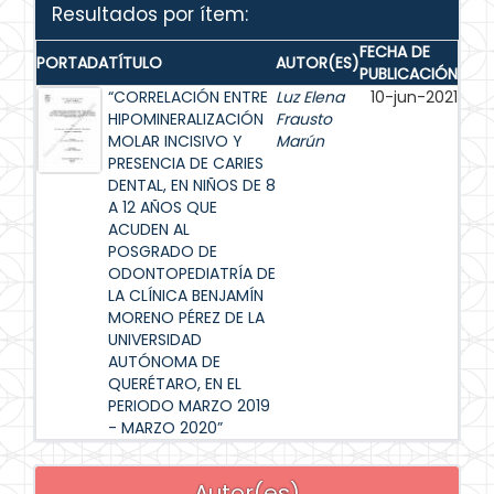
Resultados por ítem:
FECHA DE
PORTADA
TÍTULO
AUTOR(ES)
PUBLICACIÓN
“CORRELACIÓN ENTRE
Luz Elena
10-jun-2021
HIPOMINERALIZACIÓN
Frausto
MOLAR INCISIVO Y
Marún
PRESENCIA DE CARIES
DENTAL, EN NIÑOS DE 8
A 12 AÑOS QUE
ACUDEN AL
POSGRADO DE
ODONTOPEDIATRÍA DE
LA CLÍNICA BENJAMÍN
MORENO PÉREZ DE LA
UNIVERSIDAD
AUTÓNOMA DE
QUERÉTARO, EN EL
PERIODO MARZO 2019
- MARZO 2020”
Autor(es)