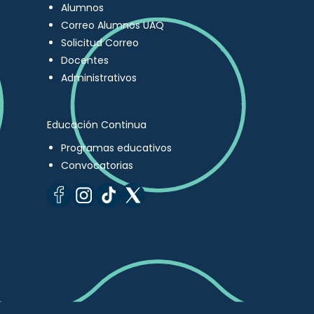
Alumnos
Correo Alumnos UAQ
Solicitud Correo
Docentes
Administrativos
Educación Continua
Programas educativos
Convocatorias