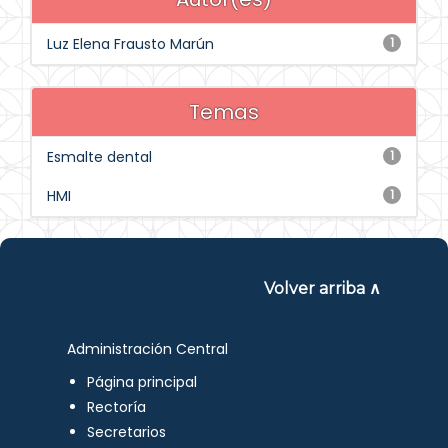
Luz Elena Frausto Marún
1
Temas
Esmalte dental
1
HMI
1
Volver arriba ∧
Administración Central
Página principal
Rectoría
Secretarios