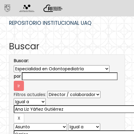
Skip
REPOSITORIO INSTITUCIONAL UAQ
navigation
Buscar
Buscar:
por
Filtros actuales: