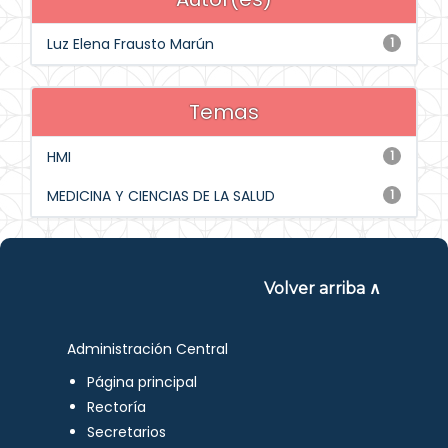
Luz Elena Frausto Marún
1
Temas
HMI
1
MEDICINA Y CIENCIAS DE LA SALUD
1
Volver arriba ∧
Administración Central
Página principal
Rectoría
Secretarios