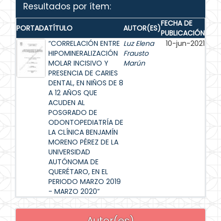
Resultados por ítem:
FECHA DE
PORTADA
TÍTULO
AUTOR(ES)
PUBLICACIÓN
“CORRELACIÓN ENTRE
Luz Elena
10-jun-2021
HIPOMINERALIZACIÓN
Frausto
MOLAR INCISIVO Y
Marún
PRESENCIA DE CARIES
DENTAL, EN NIÑOS DE 8
A 12 AÑOS QUE
ACUDEN AL
POSGRADO DE
ODONTOPEDIATRÍA DE
LA CLÍNICA BENJAMÍN
MORENO PÉREZ DE LA
UNIVERSIDAD
AUTÓNOMA DE
QUERÉTARO, EN EL
PERIODO MARZO 2019
- MARZO 2020”
Autor(es)