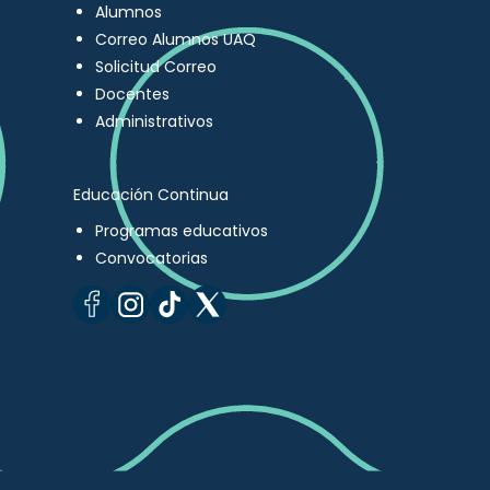
Alumnos
Correo Alumnos UAQ
Solicitud Correo
Docentes
Administrativos
Educación Continua
Programas educativos
Convocatorias