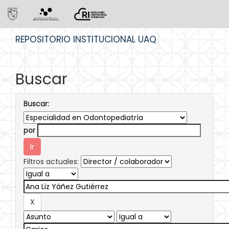
Skip
REPOSITORIO INSTITUCIONAL UAQ
navigation
Buscar
Buscar:
por
Filtros actuales: