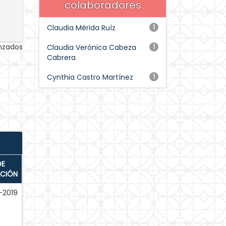
colaboradores
Claudia Mérida Ruíz
1
anzados
Claudia Verónica Cabeza
1
Cabrera
Cynthia Castro Martínez
1
DE
ACIÓN
-2019