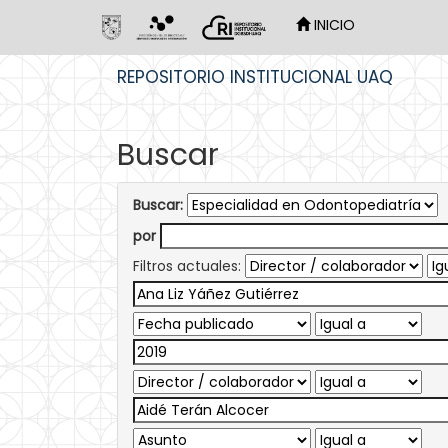
INICIO
Skip
REPOSITORIO INSTITUCIONAL UAQ
navigation
Buscar
Buscar:
por
Filtros actuales: