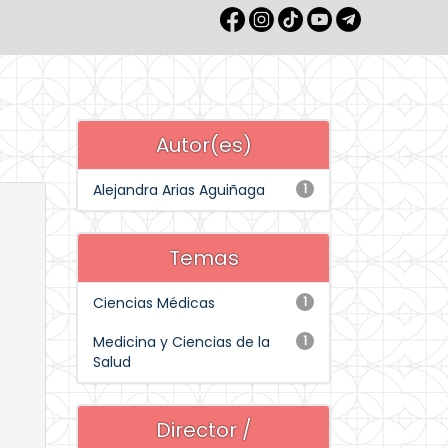
Autor(es)
Alejandra Arias Aguiñaga
1
Temas
Ciencias Médicas
1
Medicina y Ciencias de la
1
Salud
Director /