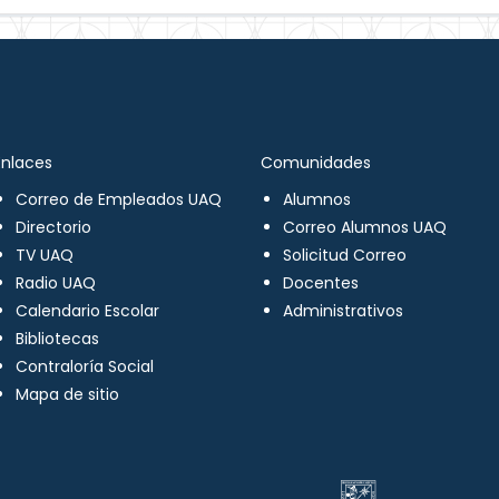
Enlaces
Comunidades
Correo de Empleados UAQ
Alumnos
Directorio
Correo Alumnos UAQ
TV UAQ
Solicitud Correo
Radio UAQ
Docentes
Calendario Escolar
Administrativos
Bibliotecas
Contraloría Social
Mapa de sitio