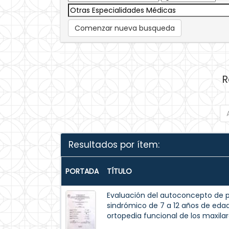
Comenzar nueva busqueda
R
Resultados por ítem:
PORTADA
TÍTULO
Evaluación del autoconcepto de p
sindrómico de 7 a 12 años de eda
ortopedia funcional de los maxilar