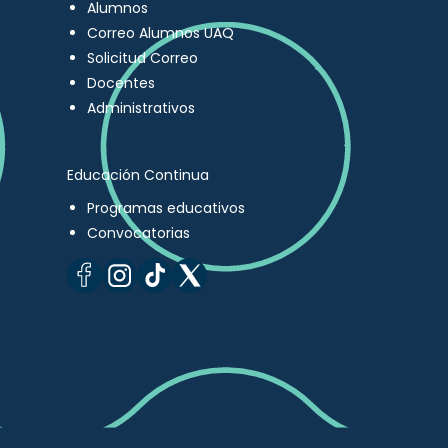
Alumnos
Correo Alumnos UAQ
Solicitud Correo
Docentes
Administrativos
Educación Continua
Programas educativos
Convocatorias