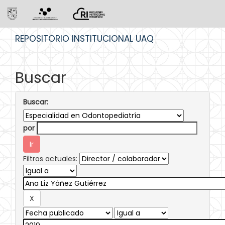
Skip
REPOSITORIO INSTITUCIONAL UAQ
navigation
Buscar
Buscar:
por
Filtros actuales: