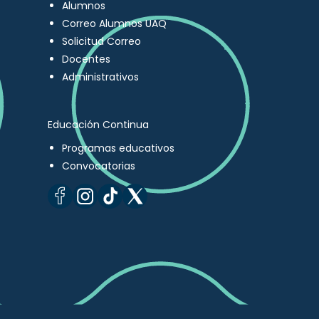
Alumnos
Correo Alumnos UAQ
Solicitud Correo
Docentes
Administrativos
Educación Continua
Programas educativos
Convocatorias