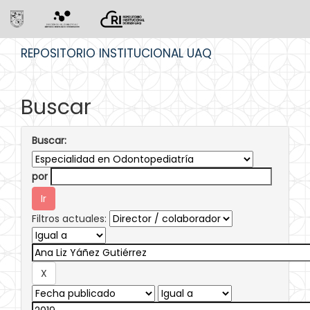
Skip
REPOSITORIO INSTITUCIONAL UAQ
navigation
Buscar
Buscar:
por
Filtros actuales: