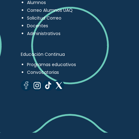
Alumnos
Correo Alumnos UAQ
Solicitud Correo
Docentes
Administrativos
Educación Continua
Programas educativos
Convocatorias