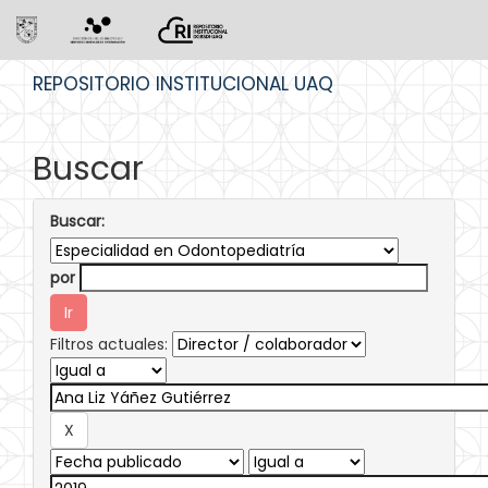
Skip
REPOSITORIO INSTITUCIONAL UAQ
navigation
Buscar
Buscar:
por
Filtros actuales: