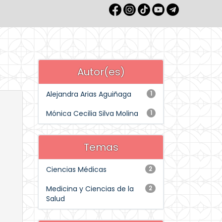
Autor(es)
Alejandra Arias Aguiñaga
1
Mónica Cecilia Silva Molina
1
Temas
Ciencias Médicas
2
Medicina y Ciencias de la
2
Salud