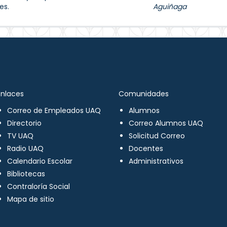
es.
Aguiñaga
Enlaces
Comunidades
Correo de Empleados UAQ
Alumnos
Directorio
Correo Alumnos UAQ
TV UAQ
Solicitud Correo
Radio UAQ
Docentes
Calendario Escolar
Administrativos
Bibliotecas
Contraloría Social
Mapa de sitio