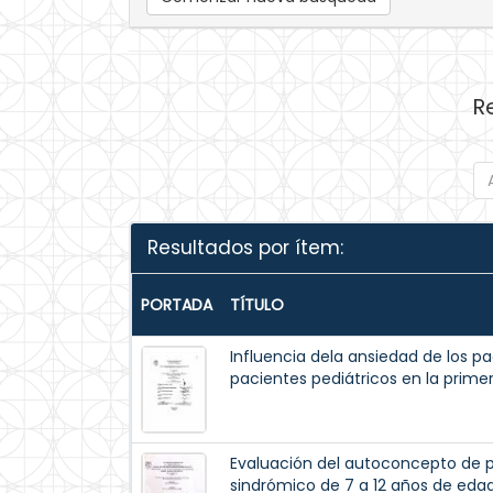
R
Resultados por ítem:
PORTADA
TÍTULO
Influencia dela ansiedad de los pa
pacientes pediátricos en la prime
Evaluación del autoconcepto de p
sindrómico de 7 a 12 años de eda