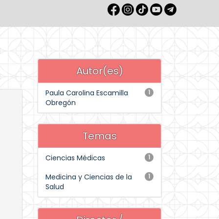
Autor(es)
Paula Carolina Escamilla
1
Obregón
Temas
Ciencias Médicas
1
Medicina y Ciencias de la
1
Salud