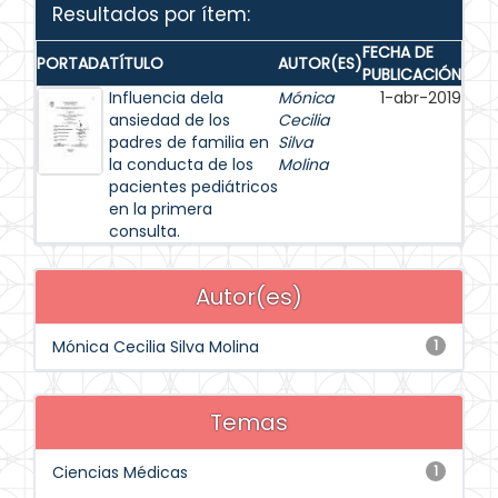
Resultados por ítem:
FECHA DE
PORTADA
TÍTULO
AUTOR(ES)
PUBLICACIÓN
Influencia dela
Mónica
1-abr-2019
ansiedad de los
Cecilia
padres de familia en
Silva
la conducta de los
Molina
pacientes pediátricos
en la primera
consulta.
Autor(es)
Mónica Cecilia Silva Molina
1
Temas
Ciencias Médicas
1