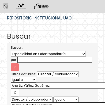
Skip
REPOSITORIO INSTITUCIONAL UAQ
navigation
Buscar
Buscar:
por
Filtros actuales: