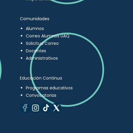
Comunidades
Alumnos
Correo Alumnos UAQ
Solicitud Correo
Docentes
Administrativos
Educación Continua
Programas educativos
Convocatorias