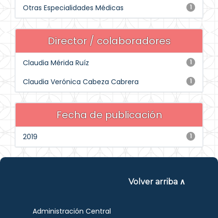
Otras Especialidades Médicas
1
Director / colaboradores
Claudia Mérida Ruíz
1
Claudia Verónica Cabeza Cabrera
1
Fecha de publicación
2019
1
Volver arriba ∧
Administración Central