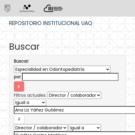
Skip
REPOSITORIO INSTITUCIONAL UAQ
navigation
Buscar
Buscar:
por
Filtros actuales: