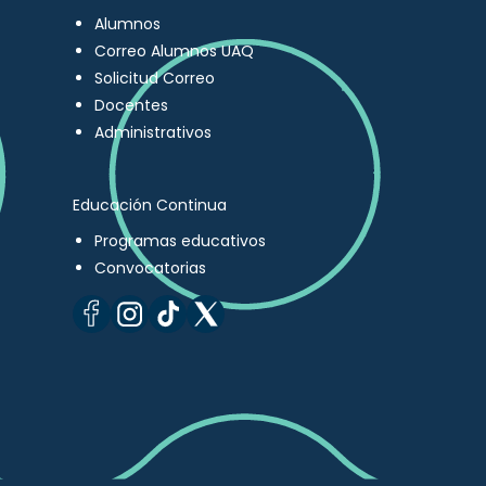
Alumnos
Correo Alumnos UAQ
Solicitud Correo
Docentes
Administrativos
Educación Continua
Programas educativos
Convocatorias