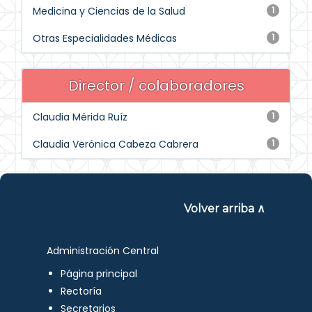
Medicina y Ciencias de la Salud
1
Otras Especialidades Médicas
1
Director / colaboradores
Claudia Mérida Ruíz
1
Claudia Verónica Cabeza Cabrera
1
Volver arriba ∧
Administración Central
Página principal
Rectoría
Secretarios