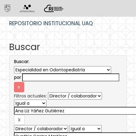
Skip
REPOSITORIO INSTITUCIONAL UAQ
navigation
Buscar
Buscar:
por
Filtros actuales: