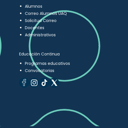
Alumnos
Correo Alumnos UAQ
Solicitud Correo
Docentes
Administrativos
Educación Continua
Programas educativos
Convocatorias