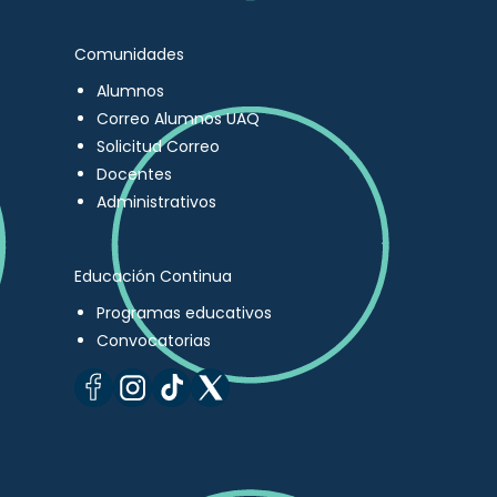
Comunidades
Alumnos
Correo Alumnos UAQ
Solicitud Correo
Docentes
Administrativos
Educación Continua
Programas educativos
Convocatorias