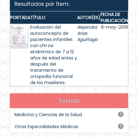
Resultados por ítem:
FECHA DE
PORTADA
TÍTULO
AUTOR(ES)
PUBLICACIÓN
Evaluación del
Alejandra
6-may-2019
autoconcepto de
Arias
pacientes infantiles
Aguiñaga
con LPH no
sindrómico de 7 a 12
años de edad antes y
después del
tratamiento de
ortopedia funcional
de los maxilares.
Temas
Medicina y Ciencias de la Salud
1
Otras Especialidades Médicas
1