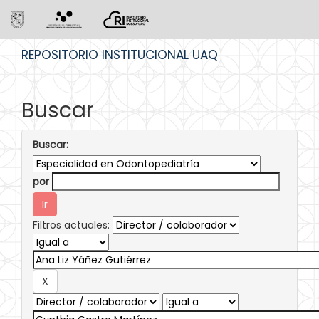
Skip
REPOSITORIO INSTITUCIONAL UAQ
navigation
Buscar
Buscar:
por
Filtros actuales: