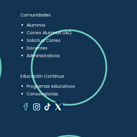
Comunidades
Alumnos
Correo Alumnos UAQ
Solicitud Correo
Docentes
Administrativos
Educación Continua
Programas educativos
Convocatorias