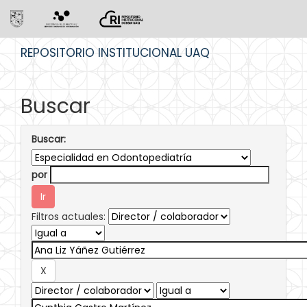
Skip
REPOSITORIO INSTITUCIONAL UAQ
navigation
Buscar
Buscar:
por
Filtros actuales: