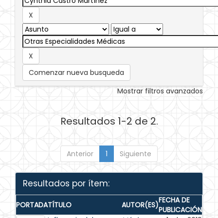
Comenzar nueva busqueda
Mostrar filtros avanzados
Resultados 1-2 de 2.
Anterior
1
Siguiente
Resultados por ítem:
FECHA DE
PORTADA
TÍTULO
AUTOR(ES)
PUBLICACIÓN