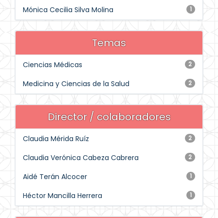
Mónica Cecilia Silva Molina
1
Temas
Ciencias Médicas
2
Medicina y Ciencias de la Salud
2
Director / colaboradores
Claudia Mérida Ruíz
2
Claudia Verónica Cabeza Cabrera
2
Aidé Terán Alcocer
1
Héctor Mancilla Herrera
1