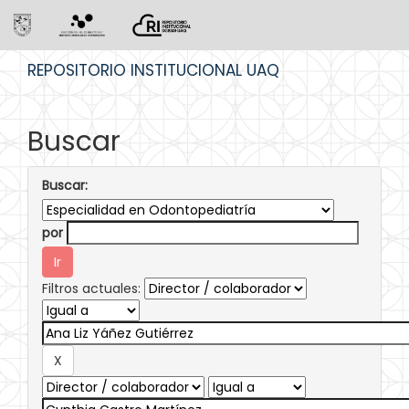
Skip
REPOSITORIO INSTITUCIONAL UAQ
navigation
Buscar
Buscar:
por
Filtros actuales: