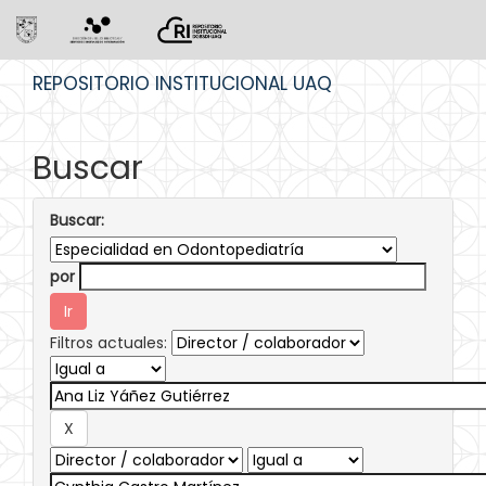
Skip
REPOSITORIO INSTITUCIONAL UAQ
navigation
Buscar
Buscar:
por
Filtros actuales: