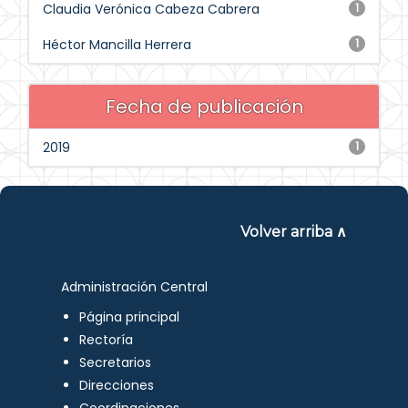
Claudia Verónica Cabeza Cabrera
1
Héctor Mancilla Herrera
1
Fecha de publicación
2019
1
Volver arriba ∧
Administración Central
Página principal
Rectoría
Secretarios
Direcciones