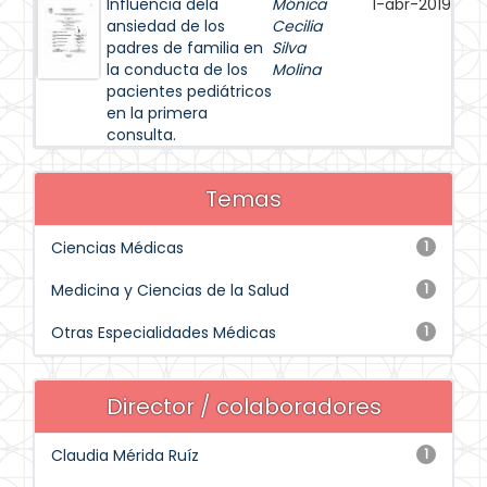
Influencia dela
Mónica
1-abr-2019
ansiedad de los
Cecilia
padres de familia en
Silva
la conducta de los
Molina
pacientes pediátricos
en la primera
consulta.
Temas
Ciencias Médicas
1
Medicina y Ciencias de la Salud
1
Otras Especialidades Médicas
1
Director / colaboradores
Claudia Mérida Ruíz
1