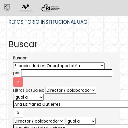
Skip
REPOSITORIO INSTITUCIONAL UAQ
navigation
Buscar
Buscar:
por
Filtros actuales: