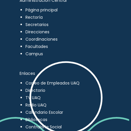
Administración Central
Página principal
Rectoría
Secretarios
Direcciones
Coordinaciones
Facultades
Campus
Enlaces
Correo de Empleados UAQ
Directorio
TV UAQ
Radio UAQ
Calendario Escolar
Bibliotecas
Contraloría Social