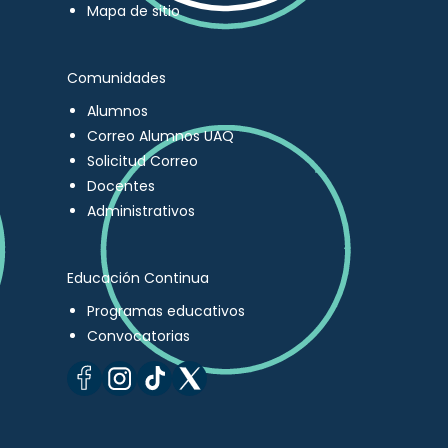
Mapa de sitio
Comunidades
Alumnos
Correo Alumnos UAQ
Solicitud Correo
Docentes
Administrativos
Educación Continua
Programas educativos
Convocatorias