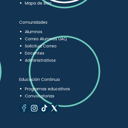
Mapa de sitio
Comunidades
Alumnos
Correo Alumnos UAQ
Solicitud Correo
Docentes
Administrativos
Educación Continua
Programas educativos
Convocatorias