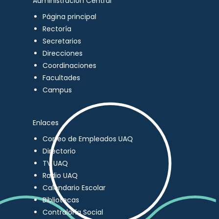
Administración Central
Página principal
Rectoría
Secretarios
Direcciones
Coordinaciones
Facultades
Campus
Enlaces
Correo de Empleados UAQ
Directorio
TV UAQ
Radio UAQ
Calendario Escolar
Bibliotecas
Contraloría Social