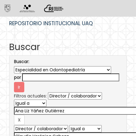
Skip
REPOSITORIO INSTITUCIONAL UAQ
navigation
Buscar
Buscar:
por
Filtros actuales: