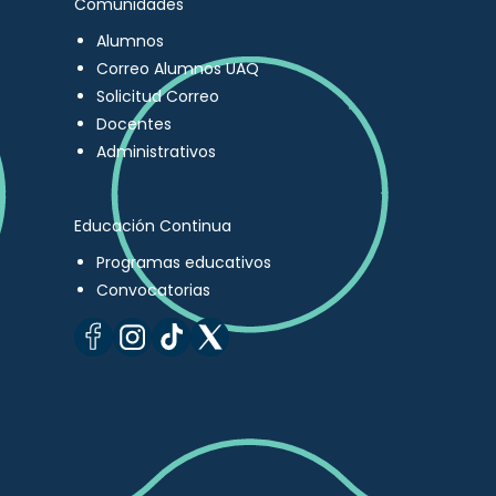
Comunidades
Alumnos
Correo Alumnos UAQ
Solicitud Correo
Docentes
Administrativos
Educación Continua
Programas educativos
Convocatorias