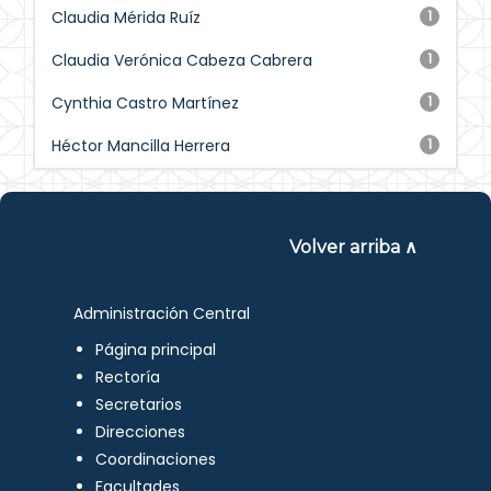
Claudia Mérida Ruíz
1
Claudia Verónica Cabeza Cabrera
1
Cynthia Castro Martínez
1
Héctor Mancilla Herrera
1
Volver arriba ∧
Administración Central
Página principal
Rectoría
Secretarios
Direcciones
Coordinaciones
Facultades