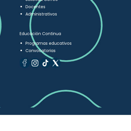
Docentes
Administrativos
Educación Continua
Programas educativos
Convocatorias