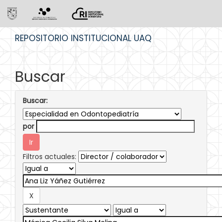
Skip
REPOSITORIO INSTITUCIONAL UAQ
navigation
Buscar
Buscar:
por
Filtros actuales: