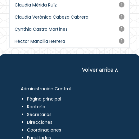
Claudia Mérida Ruíz
1
Claudia Verónica Cabeza Cabrera
1
Cynthia Castro Martínez
1
Héctor Mancilla Herrera
1
Volver arriba ∧
Administración Central
Página principal
Rectoría
Secretarios
Direcciones
Coordinaciones
Facultades