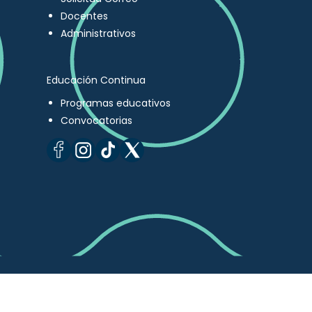
Docentes
Administrativos
Educación Continua
Programas educativos
Convocatorias