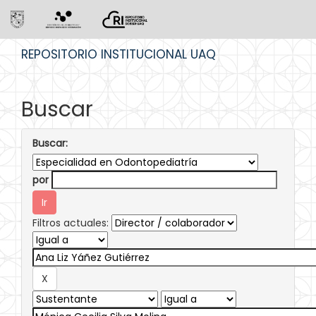
Skip
REPOSITORIO INSTITUCIONAL UAQ
navigation
Buscar
Buscar:
por
Filtros actuales: