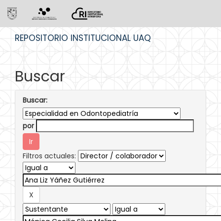
Skip
REPOSITORIO INSTITUCIONAL UAQ
navigation
Buscar
Buscar:
por
Filtros actuales: