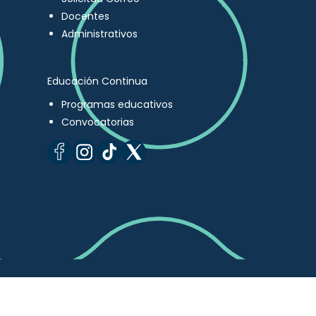
Docentes
Administrativos
Educación Continua
Programas educativos
Convocatorias