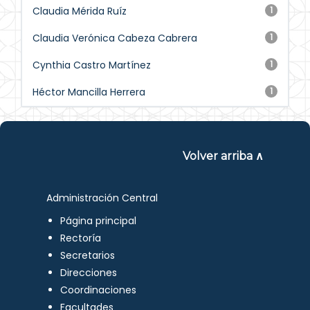
Claudia Mérida Ruíz
1
Claudia Verónica Cabeza Cabrera
1
Cynthia Castro Martínez
1
Héctor Mancilla Herrera
1
Volver arriba ∧
Administración Central
Página principal
Rectoría
Secretarios
Direcciones
Coordinaciones
Facultades