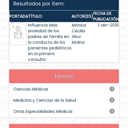
Resultados por ítem:
FECHA DE
PORTADA
TÍTULO
AUTOR(ES)
PUBLICACIÓN
Influencia dela
Mónica
1-abr-2019
ansiedad de los
Cecilia
padres de familia en
Silva
la conducta de los
Molina
pacientes pediátricos
en la primera
consulta.
Temas
Ciencias Médicas
1
Medicina y Ciencias de la Salud
1
Otras Especialidades Médicas
1