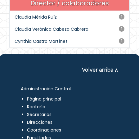
Director / colaboradores
Claudia Mérida Ruíz
1
Claudia Verónica Cabeza Cabrera
1
Cynthia Castro Martínez
1
Volver arriba ∧
Administración Central
Página principal
Rectoría
Secretarios
Direcciones
Coordinaciones
Facultades