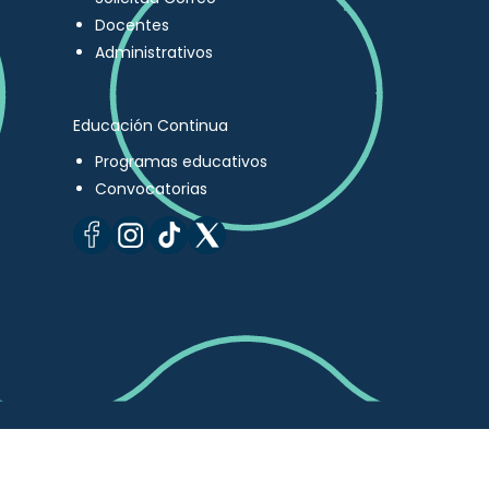
Docentes
Administrativos
Educación Continua
Programas educativos
Convocatorias