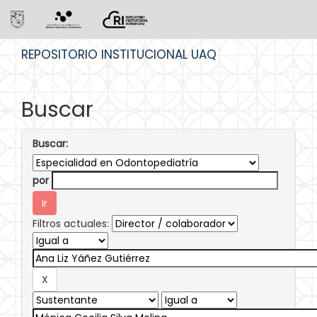
Skip
REPOSITORIO INSTITUCIONAL UAQ
navigation
Buscar
Buscar:
por
Filtros actuales: