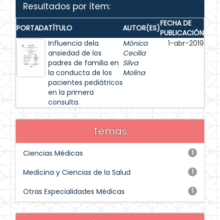
Resultados por ítem:
FECHA DE
PORTADA
TÍTULO
AUTOR(ES)
PUBLICACIÓN
Influencia dela
Mónica
1-abr-2019
ansiedad de los
Cecilia
padres de familia en
Silva
la conducta de los
Molina
pacientes pediátricos
en la primera
consulta.
Temas
Ciencias Médicas
1
Medicina y Ciencias de la Salud
1
Otras Especialidades Médicas
1