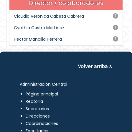
Director / colaboradores
Claudia Verónica Cabeza Cabrera
1
Cynthia Castro Martínez
1
Héctor Mancilla Herrera
1
Volver arriba ∧
Administración Central
Página principal
Rectoría
Secretarios
Direcciones
Coordinaciones
Facultades