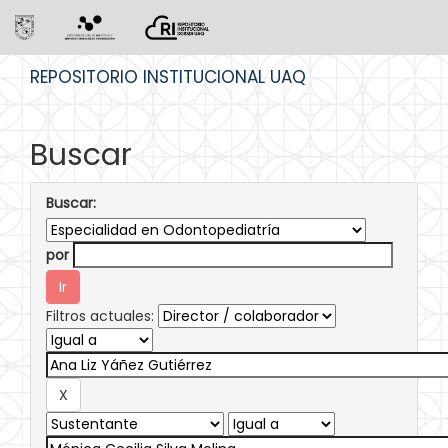
Skip
REPOSITORIO INSTITUCIONAL UAQ
navigation
Buscar
Buscar:
por
Filtros actuales: