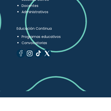
Docentes
Administrativos
Educación Continua
Programas educativos
Convocatorias