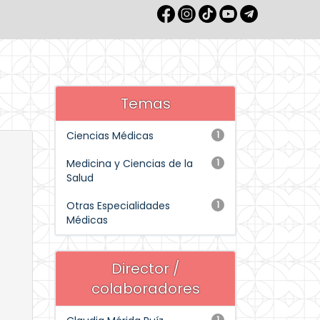
Temas
Ciencias Médicas
1
Medicina y Ciencias de la
1
Salud
Otras Especialidades
1
Médicas
Director /
colaboradores
1