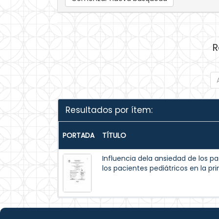
R
Resultados por ítem:
PORTADA
TÍTULO
Influencia dela ansiedad de los p
los pacientes pediátricos en la pr