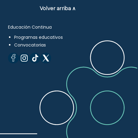
Volver arriba ∧
Educación Continua
Programas educativos
Convocatorias