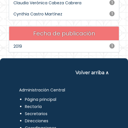
Claudia Verónica Cabeza Cabrera
1
Cynthia Castro Martínez
1
Fecha de publicación
2019
1
Volver arriba ∧
Administración Central
Página principal
Rectoría
Secretarios
Direcciones