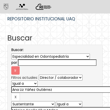
Skip
REPOSITORIO INSTITUCIONAL UAQ
navigation
Buscar
Buscar:
por
Filtros actuales: