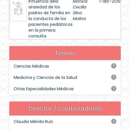
Influencia dela
Mónica
1-abr-2019
ansiedad de los
Cecilia
padres de familia en
Silva
la conducta de los
Molina
pacientes pediátricos
en la primera
consulta.
Temas
Ciencias Médicas
1
Medicina y Ciencias de la Salud
1
Otras Especialidades Médicas
1
Director / colaboradores
Claudia Mérida Ruíz
1