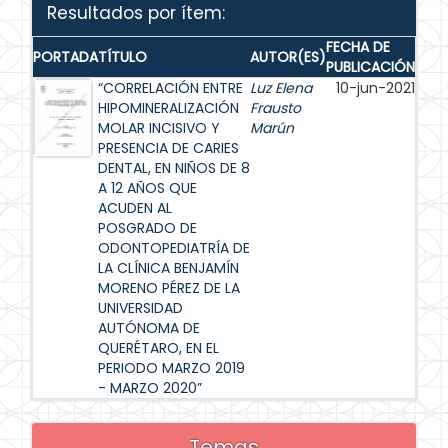
Resultados por ítem:
FECHA DE
PORTADA
TÍTULO
AUTOR(ES)
PUBLICACIÓN
“CORRELACIÓN ENTRE
Luz Elena
10-jun-2021
HIPOMINERALIZACIÓN
Frausto
MOLAR INCISIVO Y
Marún
PRESENCIA DE CARIES
DENTAL, EN NIÑOS DE 8
A 12 AÑOS QUE
ACUDEN AL
POSGRADO DE
ODONTOPEDIATRÍA DE
LA CLÍNICA BENJAMÍN
MORENO PÉREZ DE LA
UNIVERSIDAD
AUTÓNOMA DE
QUERÉTARO, EN EL
PERIODO MARZO 2019
- MARZO 2020”
Temas