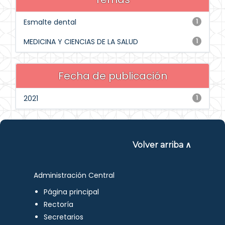
Esmalte dental
1
MEDICINA Y CIENCIAS DE LA SALUD
1
Fecha de publicación
2021
1
Volver arriba ∧
Administración Central
Página principal
Rectoría
Secretarios