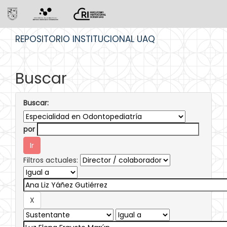
Skip
REPOSITORIO INSTITUCIONAL UAQ
navigation
Buscar
Buscar:
por
Filtros actuales: