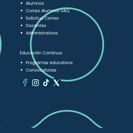
Alumnos
Correo Alumnos UAQ
Solicitud Correo
Docentes
Administrativos
Educación Continua
Programas educativos
Convocatorias