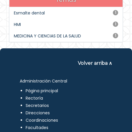
Esmalte dental
1
HMI
1
MEDICINA Y CIENCIAS DE LA SALUD
1
Volver arriba ∧
Administración Central
Página principal
Rectoría
Secretarios
Direcciones
Coordinaciones
Facultades