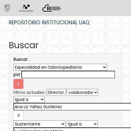
Skip
REPOSITORIO INSTITUCIONAL UAQ
navigation
Buscar
Buscar:
por
Filtros actuales: