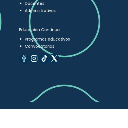
Docentes
Administrativos
Educación Continua
Programas educativos
Convocatorias