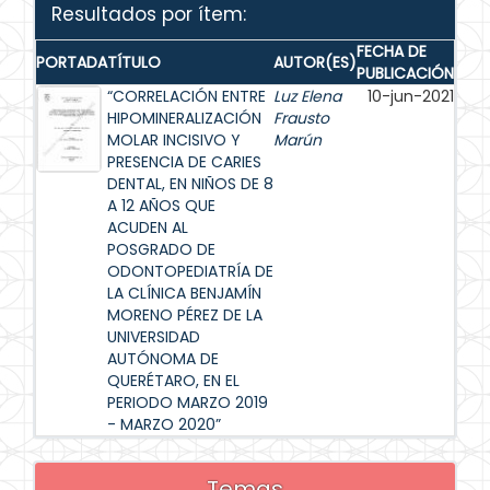
Resultados por ítem:
FECHA DE
PORTADA
TÍTULO
AUTOR(ES)
PUBLICACIÓN
“CORRELACIÓN ENTRE
Luz Elena
10-jun-2021
HIPOMINERALIZACIÓN
Frausto
MOLAR INCISIVO Y
Marún
PRESENCIA DE CARIES
DENTAL, EN NIÑOS DE 8
A 12 AÑOS QUE
ACUDEN AL
POSGRADO DE
ODONTOPEDIATRÍA DE
LA CLÍNICA BENJAMÍN
MORENO PÉREZ DE LA
UNIVERSIDAD
AUTÓNOMA DE
QUERÉTARO, EN EL
PERIODO MARZO 2019
- MARZO 2020”
Temas