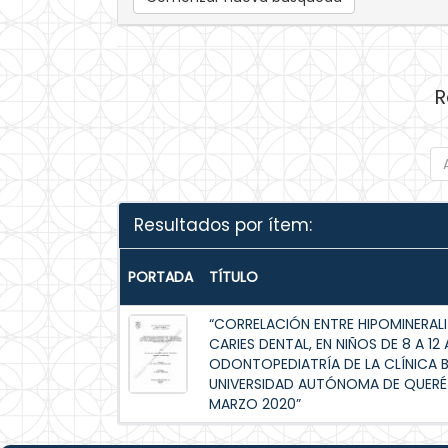
R
Resultados por ítem:
PORTADA
TÍTULO
“CORRELACIÓN ENTRE HIPOMINERALI
CARIES DENTAL, EN NIÑOS DE 8 A 
ODONTOPEDIATRÍA DE LA CLÍNICA 
UNIVERSIDAD AUTÓNOMA DE QUERÉT
MARZO 2020”