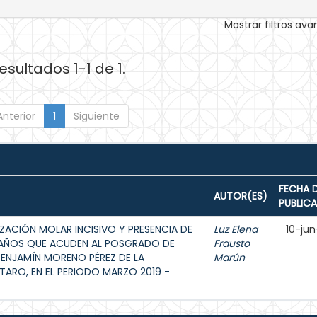
Mostrar filtros av
esultados 1-1 de 1.
Anterior
1
Siguiente
FECHA 
AUTOR(ES)
PUBLIC
ZACIÓN MOLAR INCISIVO Y PRESENCIA DE
Luz Elena
10-jun
12 AÑOS QUE ACUDEN AL POSGRADO DE
Frausto
BENJAMÍN MORENO PÉREZ DE LA
Marún
ARO, EN EL PERIODO MARZO 2019 -