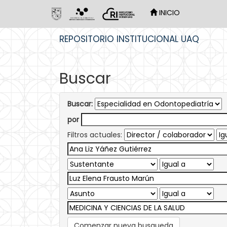
INICIO
Skip
REPOSITORIO INSTITUCIONAL UAQ
navigation
Buscar
Buscar:
por
Filtros actuales:
Comenzar nueva busqueda