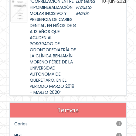
“CORRELACIÓN ENTRE
Luz Elena
10-jun-2021
HIPOMINERALIZACIÓN
Frausto
MOLAR INCISIVO Y
Marún
PRESENCIA DE CARIES
DENTAL, EN NIÑOS DE 8
A 12 AÑOS QUE
ACUDEN AL
POSGRADO DE
ODONTOPEDIATRÍA DE
LA CLÍNICA BENJAMÍN
MORENO PÉREZ DE LA
UNIVERSIDAD
AUTÓNOMA DE
QUERÉTARO, EN EL
PERIODO MARZO 2019
- MARZO 2020”
Temas
Caries
1
HMI
1