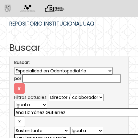
Skip
REPOSITORIO INSTITUCIONAL UAQ
navigation
Buscar
Buscar:
por
Filtros actuales: