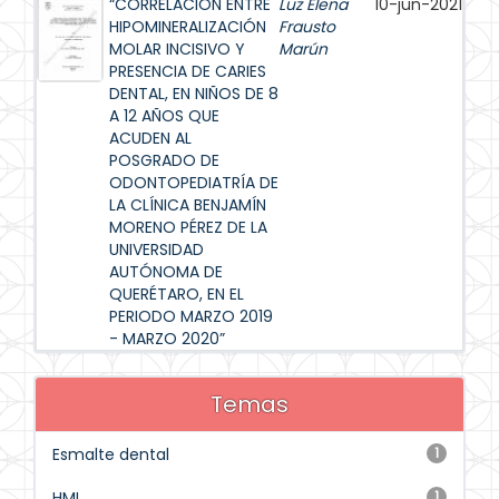
“CORRELACIÓN ENTRE
Luz Elena
10-jun-2021
HIPOMINERALIZACIÓN
Frausto
MOLAR INCISIVO Y
Marún
PRESENCIA DE CARIES
DENTAL, EN NIÑOS DE 8
A 12 AÑOS QUE
ACUDEN AL
POSGRADO DE
ODONTOPEDIATRÍA DE
LA CLÍNICA BENJAMÍN
MORENO PÉREZ DE LA
UNIVERSIDAD
AUTÓNOMA DE
QUERÉTARO, EN EL
PERIODO MARZO 2019
- MARZO 2020”
Temas
Esmalte dental
1
HMI
1