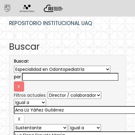
Skip
REPOSITORIO INSTITUCIONAL UAQ
navigation
Buscar
Buscar:
por
Filtros actuales: